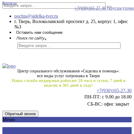
Контакты
+7(930)165-27-30
(круглосуточн
pochta@sidelka-tver.ru
г. Тверь, Волоколамский проспект д. 25, корпус 1, офис
№3
Оставить нам сообщение
Поиск по сайту
×
Центр социального обслуживания «Сиделка в помощь»:
все виды услуг патронажа в Твери
Наша служба поддержки работает 24 часа в сутки, 7 дней в
неделю и 365 дней в году!
+7(930)165-27-30
ПН-ПТ: с 9.00 до 18.00
СБ-ВС: офис закрыт
Обратный звонок
Меню