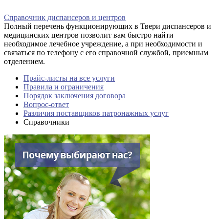
Справочник диспансеров и центров
Полный перечень функционирующих в Твери диспансеров и
медицинских центров позволит вам быстро найти
необходимое лечебное учреждение, а при необходимости и
связаться по телефону с его справочной службой, приемным
отделением.
Прайс-листы на все услуги
Правила и ограничения
Порядок заключения договора
Вопрос-ответ
Различия поставщиков патронажных услуг
Справочники